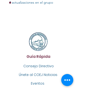
4 actualizaciones en el grupo
Guía Rápida
Consejo Directivo
Únete al COEJ
Noticias
Eventos
Contacto
:
contacto@coej.net
Email
:
33 1082 4547
Teléfono