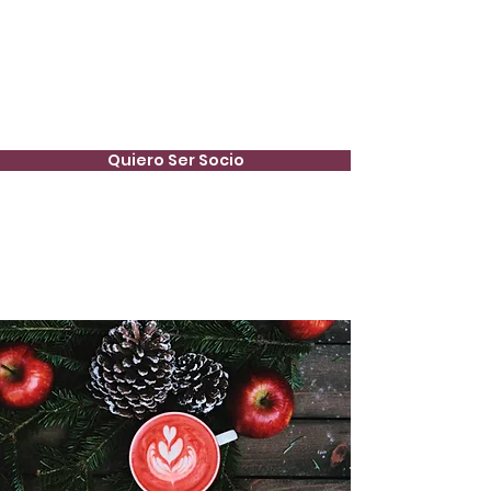
Quiero Ser Socio