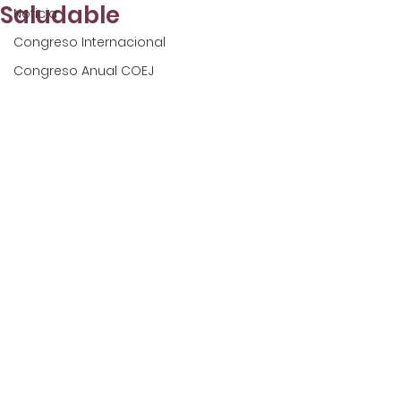
Saludable
Noticia
Congreso Internacional
Congreso Anual COEJ